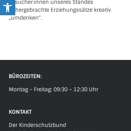
Werkzeugleiste öffnen
Besucher:innen unseres Standes
althergebrachte Erziehungssätze kreativ
„umdenken“.
BÜROZEITEN:
Montag – Freitag:
09:30 – 12:30 Uhr
KONTAKT
Der Kinderschutzbund