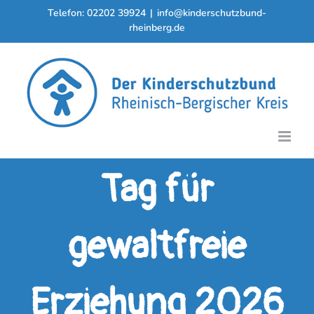
Zum
Telefon: 02202 39924
|
info@kinderschutzbund-
Inhalt
rheinberg.de
springen
Tag für
gewaltfreie
Erziehung 2026